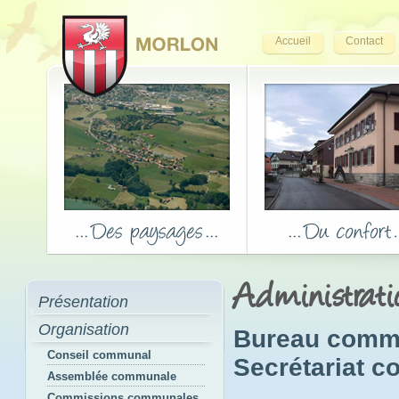
Accueil
Contact
Administrat
Présentation
Organisation
Bureau comm
Conseil communal
Secrétariat 
Assemblée communale
Commissions communales