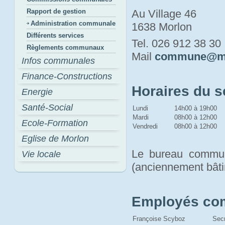
Rapport de gestion
Au Village 46
Administration communale
1638 Morlon
Différents services
Tel. 026 912 38 30
Règlements communaux
Mail 
commune@mo
Infos communales
Finance-Constructions
Horaires du 
Energie
Santé-Social
Lundi
14h00 à 19h00
Mardi
08h00 à 12h00
Ecole-Formation
Vendredi
08h00 à 12h00
Eglise de Morlon
Le bureau communa
Vie locale
(anciennement bâti
Employés c
Françoise Scyboz
Sec