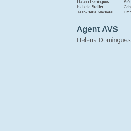
Helena Domingues
Prép
Isabelle Broillet
Cais
Jean-Pierre Macherel
Emp
Agent AVS
Helena Domingues