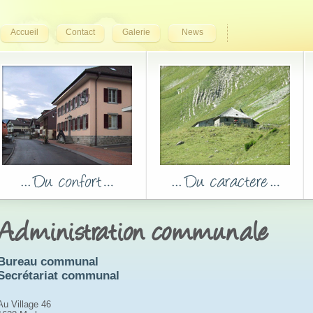
Accueil
Contact
Galerie
News
Administration communale
Bureau communal
Secrétariat communal
Au Village 46