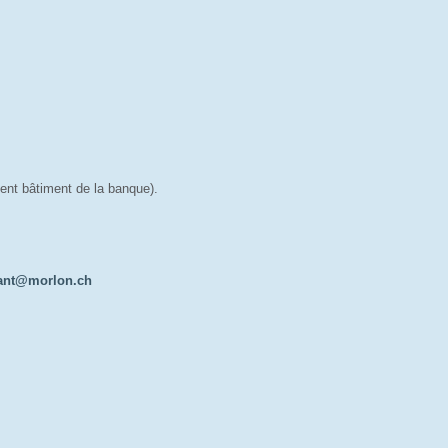
ent bâtiment de la banque).
tant@morlon.ch