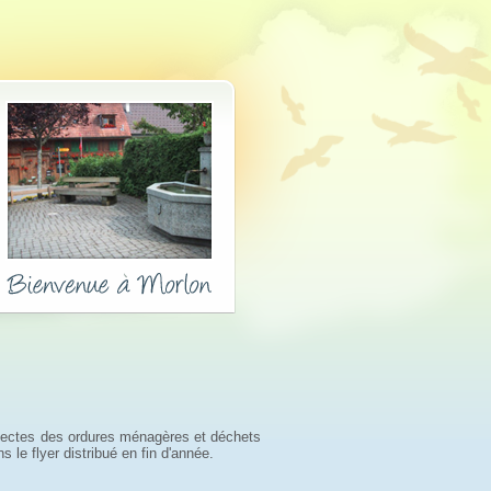
ollectes des ordures ménagères et déchets
s le flyer distribué en fin d'année
.