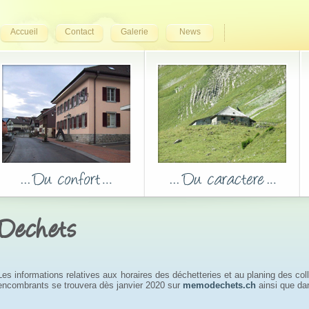
Accueil
Contact
Galerie
News
Dechets
Les informations relatives aux horaires des déchetteries et au planing des c
encombrants se trouvera dès janvier 2020 sur
memodechets.ch
ainsi que dan