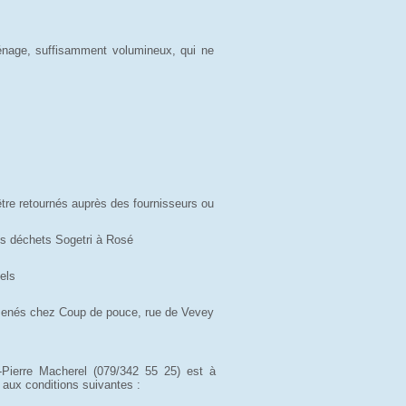
énage, suffisamment volumineux, qui ne
tre retournés auprès des fournisseurs ou
es déchets Sogetri à Rosé
els
amenés chez Coup de pouce, rue de Vevey
Pierre Macherel (079/342 55 25) est à
 aux conditions suivantes :