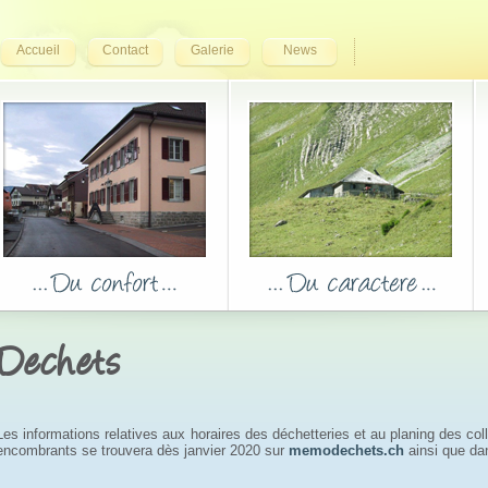
Accueil
Contact
Galerie
News
Dechets
Les informations relatives aux horaires des déchetteries et au planing des c
encombrants se trouvera dès janvier 2020 sur
memodechets.ch
ainsi que dan