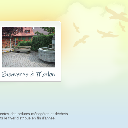
ollectes des ordures ménagères et déchets
s le flyer distribué en fin d'année
.