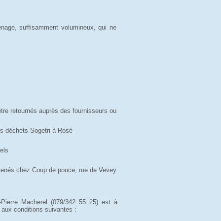
énage, suffisamment volumineux, qui ne
tre retournés auprès des fournisseurs ou
es déchets Sogetri à Rosé
els
amenés chez Coup de pouce, rue de Vevey
Pierre Macherel (079/342 55 25) est à
 aux conditions suivantes :