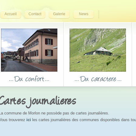
Accueil
Contact
Galerie
News
Cartes journalieres
La commune de Morlon ne possède pas de cartes journalières.
Vous trouverez
ici
les cartes journalières des communes disponibles dans tou