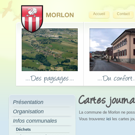
Accueil
Contact
Cartes journa
Présentation
Organisation
La commune de Morlon ne possèd
Vous trouverez
ici
les cartes j
Infos communales
Déchets