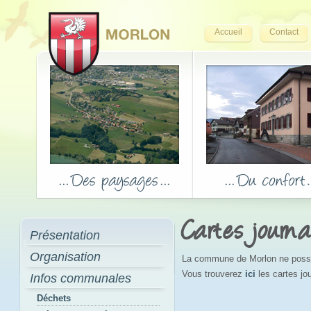
Accueil
Contact
Cartes journa
Présentation
Organisation
La commune de Morlon ne possèd
Vous trouverez
ici
les cartes j
Infos communales
Déchets