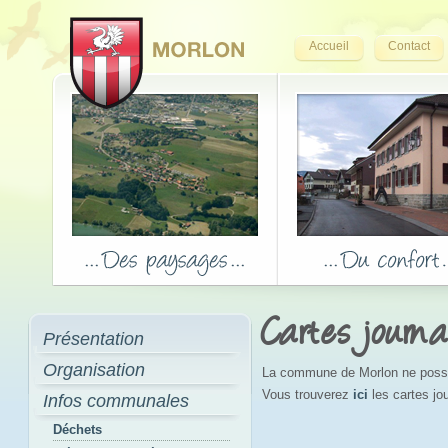
Accueil
Contact
Cartes journa
Présentation
Organisation
La commune de Morlon ne possèd
Vous trouverez
ici
les cartes j
Infos communales
Déchets