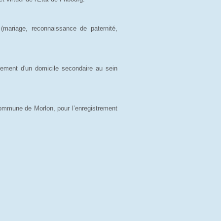
(mariage, reconnaissance de paternité,
trement d'un domicile secondaire au sein
 commune de Morlon, pour l’enregistrement