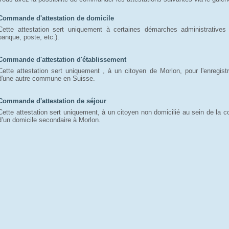
Commande d'attestation de domicile
Cette attestation sert uniquement à certaines démarches administratives 
banque, poste, etc.).
Commande d'attestation d'établissement
Cette attestation sert uniquement , à un citoyen de Morlon, pour l'enregis
d'une autre commune en Suisse.
Commande d'attestation de séjour
Cette attestation sert uniquement, à un citoyen non domicilié au sein de la
d’un domicile secondaire à Morlon.