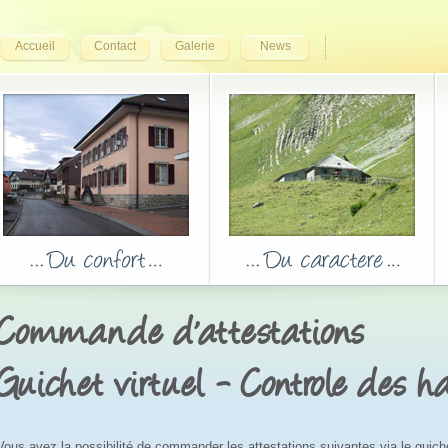
Accueil
Contact
Galerie
News
Commande d'attestations
Guichet virtuel - Controle des h
Vous avez la possibilité de commander les attestations suivantes via le guichet