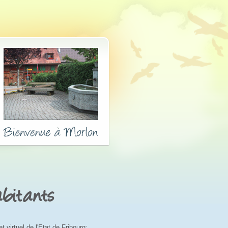
abitants
 virtuel de l'Etat de Fribourg: