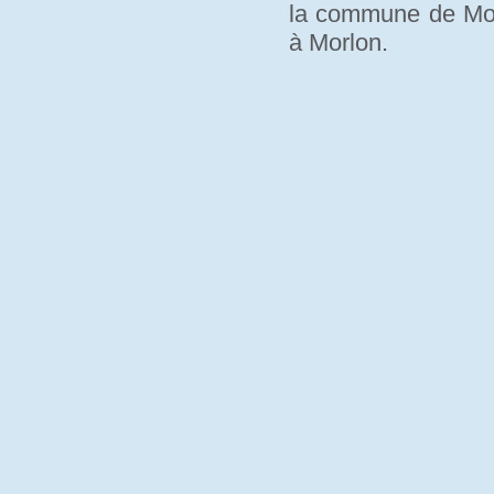
la commune de Morl
à Morlon.