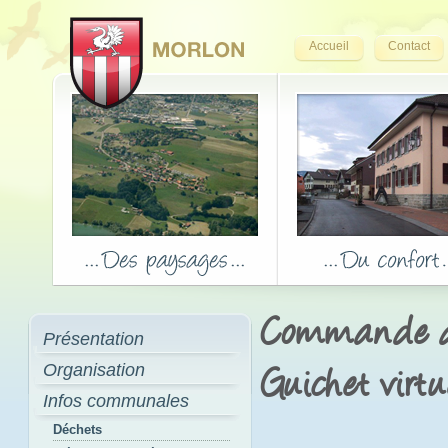
Accueil
Contact
Commande d'
Présentation
Organisation
Guichet virtu
Infos communales
Déchets