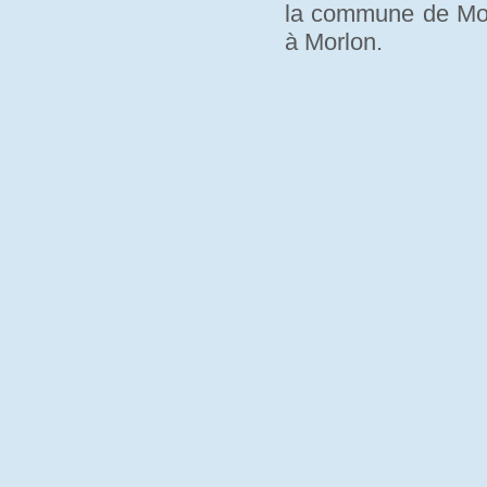
la commune de Morl
à Morlon.