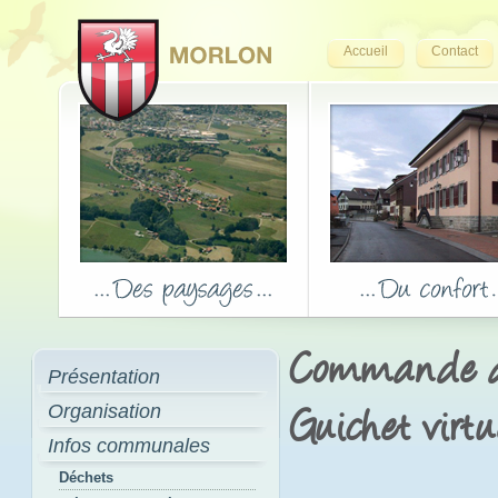
Accueil
Contact
Commande d'
Présentation
Organisation
Guichet virtu
Infos communales
Déchets