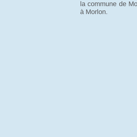
la commune de Morl
à Morlon.