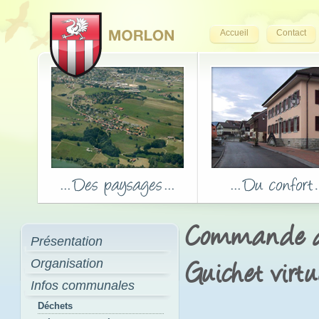
Accueil
Contact
Commande d'
Présentation
Organisation
Guichet virtu
Infos communales
Déchets