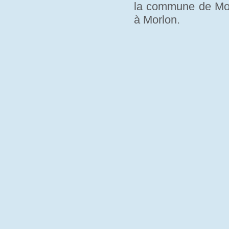
la commune de Morl
à Morlon.