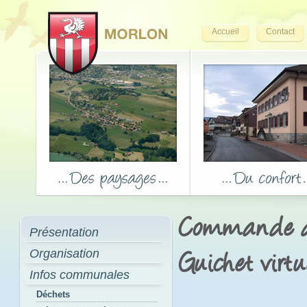
Accueil
Contact
Commande d'
Présentation
Organisation
Guichet virtu
Infos communales
Déchets