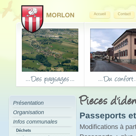
Accueil
Contact
Pieces d'iden
Présentation
Organisation
Passeports et 
Infos communales
Modifications à par
Déchets