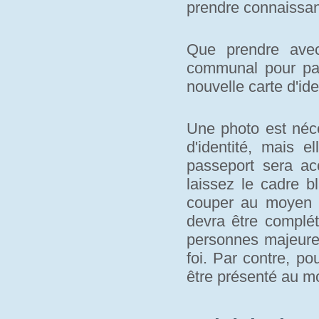
prendre connaissan
Que prendre avec
communal pour pa
nouvelle carte d'ide
Une photo est néce
d'identité, mais e
passeport sera a
laissez le cadre b
couper au moyen d
devra être complét
personnes majeures
foi. Par contre, po
être présenté au 