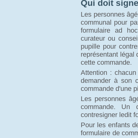
Qui doit sign
Les personnes âgée
communal pour pass
formulaire ad hoc
curateur ou conse
pupille pour contr
représentant légal 
cette commande.
Attention : chacun
demander à son c
commande d'une piè
Les personnes âgé
commande. Un de
contresigner ledit f
Pour les enfants d
formulaire de comm