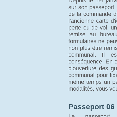
Depuis le 1er janvi
sur son passeport.
de la commande d'u
l'ancienne carte d'
perte ou de vol, un
remise au bure
formulaires ne peu
non plus être remi
communal. Il es
conséquence. En c
d'ouverture des gu
communal pour fixe
même temps un pass
modalités, vous vo
Passeport 06 
Le passeport 