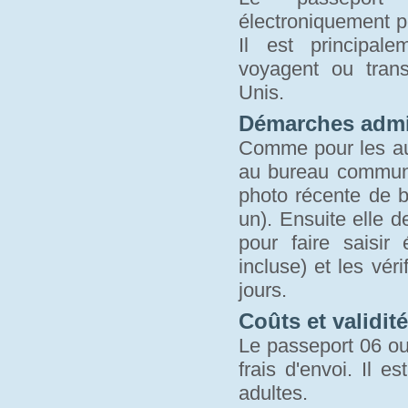
électroniquement p
Il est principal
voyagent ou trans
Unis.
Démarches admin
Comme pour les aut
au bureau communa
photo récente de bo
un). Ensuite elle 
pour faire saisi
incluse) et les vér
jours.
Coûts et validité
Le passeport 06 ou 
frais d'envoi. Il 
adultes.