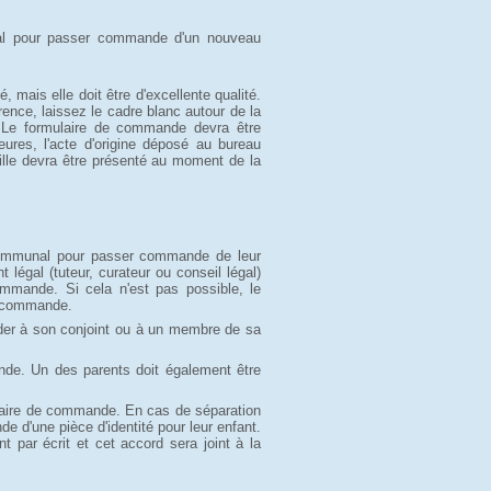
l pour passer commande d'un nouveau 
 mais elle doit être d'excellente qualité. 
nce, laissez le cadre blanc autour de la
. Le formulaire de commande devra être
ures, l'acte d'origine déposé au bureau
mille devra être présenté au moment de la
communal pour passer commande de leur
t légal (tuteur, curateur ou conseil légal)
mmande. Si cela n'est pas possible, le
te commande.
der à son conjoint ou à un membre de sa
de. Un des parents doit également être
ulaire de commande. En cas de séparation
e d'une pièce d'identité pour leur enfant.
 par écrit et cet accord sera joint à la