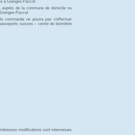
ie à Granges-Paccot.
ées auprès de la commune de domicile ou
 Granges-Paccot.
 la commande ne pourra pas s'effectuer
asseports suisses – centre de biométrie
nombreuses modifications sont intervenues