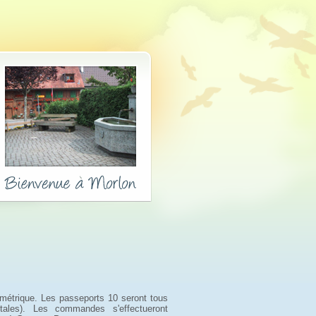
ométrique. Les passeports 10 seront tous
ales). Les commandes s'effectueront