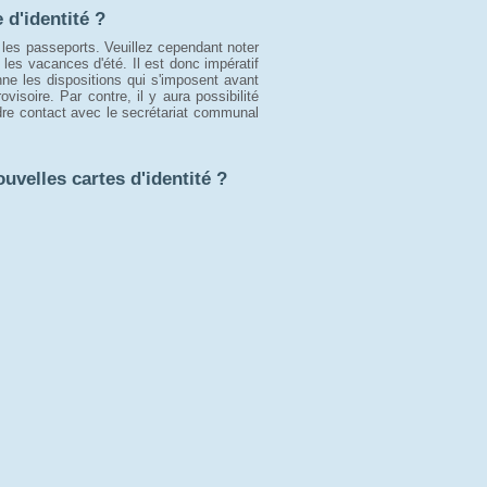
 d'identité ?
r les passeports. Veuillez cependant noter
les vacances d'été. Il est donc impératif
enne les dispositions qui s'imposent avant
rovisoire. Par contre, il y aura possibilité
ndre contact avec le secrétariat communal
uvelles cartes d'identité ?