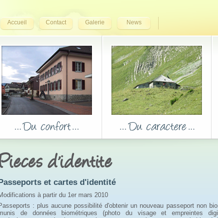
Accueil
Contact
Galerie
News
Pieces d'identite
Passeports et cartes d'identité
Modifications à partir du 1er mars 2010
Passeports : plus aucune possibilité d'obtenir un nouveau passeport non bi
munis de données biométriques (photo du visage et empreintes digit