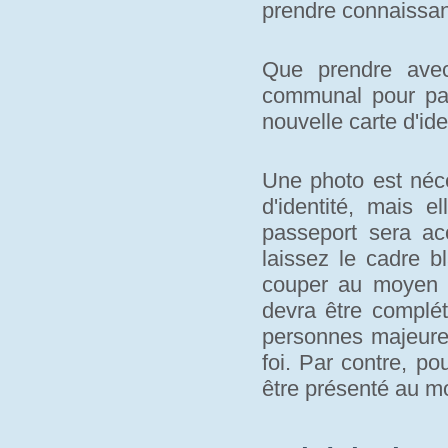
prendre connaissan
Que prendre avec
communal pour pa
nouvelle carte d'ide
Une photo est néce
d'identité, mais e
passeport sera a
laissez le cadre b
couper au moyen d
devra être complét
personnes majeures
foi. Par contre, po
être présenté au 