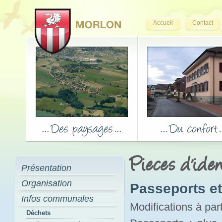
Accueil
Contact
Pieces d'iden
Présentation
Organisation
Passeports et 
Infos communales
Modifications à par
Déchets