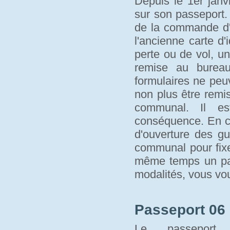
Depuis le 1er janvi
sur son passeport.
de la commande d'u
l'ancienne carte d'
perte ou de vol, un
remise au bure
formulaires ne peu
non plus être remi
communal. Il es
conséquence. En c
d'ouverture des gu
communal pour fixe
même temps un pass
modalités, vous vo
Passeport 06 
Le passeport 