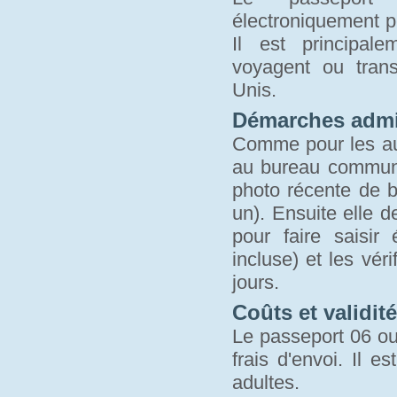
électroniquement p
Il est principal
voyagent ou trans
Unis.
Démarches admin
Comme pour les aut
au bureau communa
photo récente de bo
un). Ensuite elle 
pour faire saisi
incluse) et les vér
jours.
Coûts et validité
Le passeport 06 ou 
frais d'envoi. Il 
adultes.