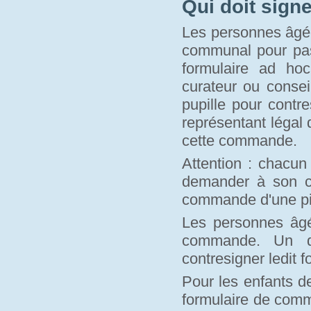
Qui doit sign
Les personnes âgée
communal pour pass
formulaire ad hoc
curateur ou conse
pupille pour contr
représentant légal 
cette commande.
Attention : chacun
demander à son c
commande d'une piè
Les personnes âgé
commande. Un de
contresigner ledit f
Pour les enfants d
formulaire de comm