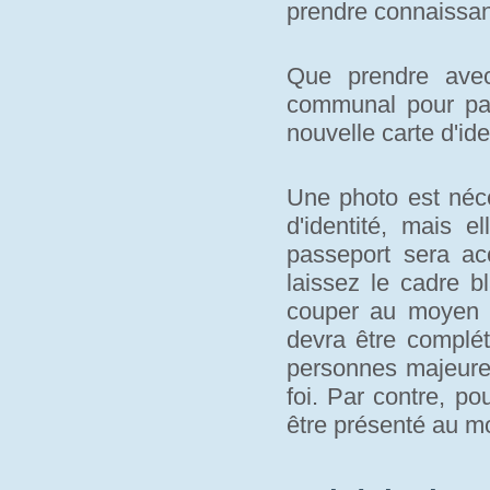
prendre connaissan
Que prendre avec
communal pour pa
nouvelle carte d'ide
Une photo est néce
d'identité, mais e
passeport sera a
laissez le cadre b
couper au moyen d
devra être complét
personnes majeures
foi. Par contre, po
être présenté au 