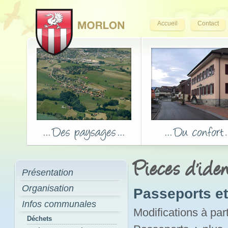
Accueil
Contact
Pieces d'iden
Présentation
Organisation
Passeports et 
Infos communales
Modifications à par
Déchets