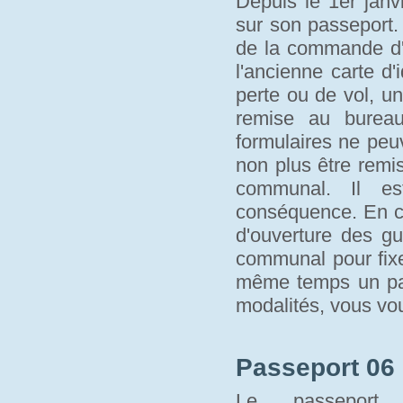
Depuis le 1er janvi
sur son passeport.
de la commande d'u
l'ancienne carte d'
perte ou de vol, un
remise au bure
formulaires ne peu
non plus être remi
communal. Il es
conséquence. En c
d'ouverture des gu
communal pour fixe
même temps un pass
modalités, vous vo
Passeport 06 
Le passeport 