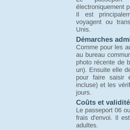
électroniquement p
Il est principal
voyagent ou trans
Unis.
Démarches admin
Comme pour les aut
au bureau communa
photo récente de bo
un). Ensuite elle 
pour faire saisi
incluse) et les vér
jours.
Coûts et validité
Le passeport 06 ou 
frais d'envoi. Il 
adultes.