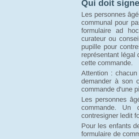
Qui doit sign
Les personnes âgée
communal pour pass
formulaire ad hoc
curateur ou conse
pupille pour contr
représentant légal 
cette commande.
Attention : chacun
demander à son c
commande d'une piè
Les personnes âgé
commande. Un de
contresigner ledit f
Pour les enfants d
formulaire de comm