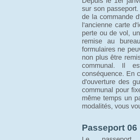
Depuis le 1er janvi
sur son passeport.
de la commande d'u
l'ancienne carte d'
perte ou de vol, un
remise au bure
formulaires ne peu
non plus être remi
communal. Il es
conséquence. En c
d'ouverture des gu
communal pour fixe
même temps un pass
modalités, vous vo
Passeport 06 
Le passeport 