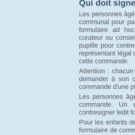
Qui doit sign
Les personnes âgée
communal pour pass
formulaire ad hoc
curateur ou conse
pupille pour contr
représentant légal 
cette commande.
Attention : chacun
demander à son c
commande d'une piè
Les personnes âgé
commande. Un de
contresigner ledit f
Pour les enfants d
formulaire de comm