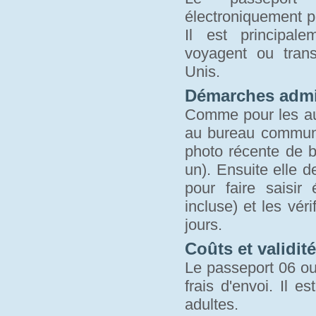
électroniquement p
Il est principal
voyagent ou trans
Unis.
Démarches admin
Comme pour les aut
au bureau communa
photo récente de bo
un). Ensuite elle 
pour faire saisi
incluse) et les vér
jours.
Coûts et validité
Le passeport 06 ou 
frais d'envoi. Il 
adultes.