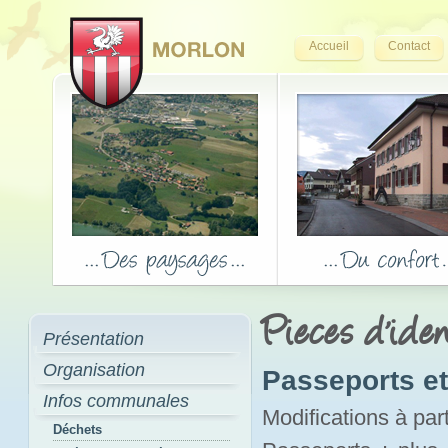
Accueil
Contact
Pieces d'iden
Présentation
Organisation
Passeports et 
Infos communales
Modifications à par
Déchets