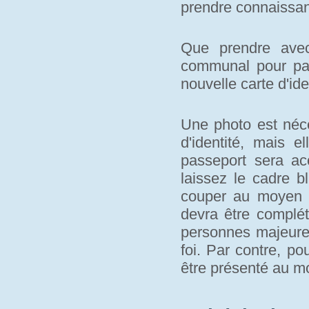
prendre connaissan
Que prendre avec
communal pour pa
nouvelle carte d'ide
Une photo est néce
d'identité, mais e
passeport sera a
laissez le cadre b
couper au moyen d
devra être complét
personnes majeures
foi. Par contre, po
être présenté au 