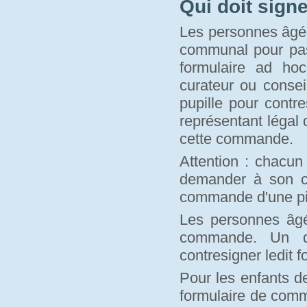
Qui doit sign
Les personnes âgée
communal pour pass
formulaire ad hoc
curateur ou conse
pupille pour contr
représentant légal 
cette commande.
Attention : chacun
demander à son c
commande d'une piè
Les personnes âgé
commande. Un de
contresigner ledit f
Pour les enfants d
formulaire de comm