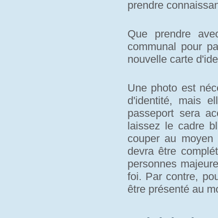
prendre connaissan
Que prendre avec
communal pour pa
nouvelle carte d'ide
Une photo est néce
d'identité, mais e
passeport sera a
laissez le cadre b
couper au moyen d
devra être complét
personnes majeures
foi. Par contre, po
être présenté au 