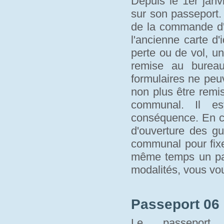
Depuis le 1er janvi
sur son passeport.
de la commande d'u
l'ancienne carte d'
perte ou de vol, un
remise au bure
formulaires ne peu
non plus être remi
communal. Il es
conséquence. En c
d'ouverture des gu
communal pour fixe
même temps un pass
modalités, vous vo
Passeport 06 
Le passeport 