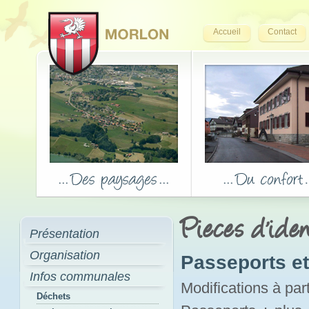
Accueil
Contact
Pieces d'iden
Présentation
Organisation
Passeports et 
Infos communales
Modifications à par
Déchets