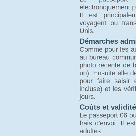
électroniquement p
Il est principal
voyagent ou trans
Unis.
Démarches admin
Comme pour les aut
au bureau communa
photo récente de bo
un). Ensuite elle 
pour faire saisi
incluse) et les vér
jours.
Coûts et validité
Le passeport 06 ou 
frais d'envoi. Il 
adultes.