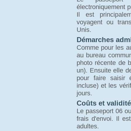
électroniquement p
Il est principal
voyagent ou trans
Unis.
Démarches admin
Comme pour les aut
au bureau communa
photo récente de bo
un). Ensuite elle 
pour faire saisi
incluse) et les vér
jours.
Coûts et validité
Le passeport 06 ou 
frais d'envoi. Il 
adultes.