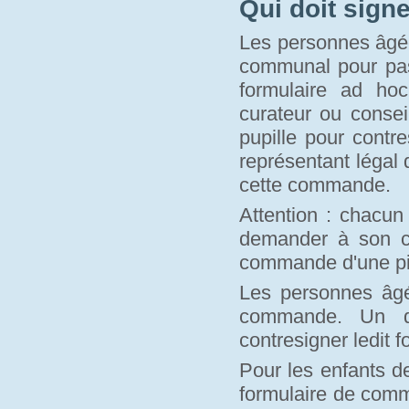
Qui doit sign
Les personnes âgée
communal pour pass
formulaire ad hoc
curateur ou conse
pupille pour contr
représentant légal 
cette commande.
Attention : chacun
demander à son c
commande d'une piè
Les personnes âgé
commande. Un de
contresigner ledit f
Pour les enfants d
formulaire de comm