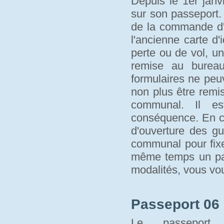
Depuis le 1er janvi
sur son passeport.
de la commande d'u
l'ancienne carte d'
perte ou de vol, un
remise au bure
formulaires ne peu
non plus être remi
communal. Il es
conséquence. En c
d'ouverture des gu
communal pour fixe
même temps un pass
modalités, vous vo
Passeport 06 
Le passeport 