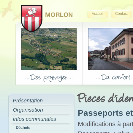
Accueil
Contact
Pieces d'iden
Présentation
Organisation
Passeports et 
Infos communales
Modifications à par
Déchets