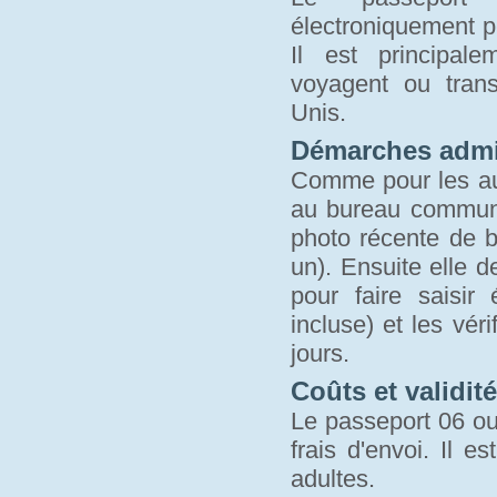
électroniquement p
Il est principal
voyagent ou trans
Unis.
Démarches admin
Comme pour les aut
au bureau communa
photo récente de bo
un). Ensuite elle 
pour faire saisi
incluse) et les vér
jours.
Coûts et validité
Le passeport 06 ou 
frais d'envoi. Il 
adultes.