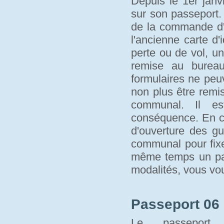
Depuis le 1er janvi
sur son passeport.
de la commande d'u
l'ancienne carte d'
perte ou de vol, un
remise au bure
formulaires ne peu
non plus être remi
communal. Il es
conséquence. En c
d'ouverture des gu
communal pour fixe
même temps un pass
modalités, vous vo
Passeport 06 
Le passeport 