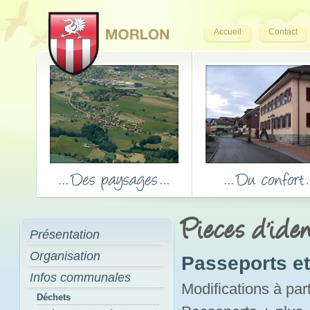
Accueil
Contact
Pieces d'iden
Présentation
Organisation
Passeports et 
Infos communales
Modifications à par
Déchets