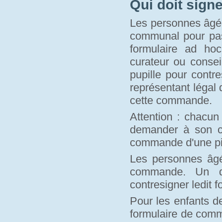
Qui doit sign
Les personnes âgée
communal pour pass
formulaire ad hoc
curateur ou conse
pupille pour contr
représentant légal 
cette commande.
Attention : chacun
demander à son c
commande d'une piè
Les personnes âgé
commande. Un de
contresigner ledit f
Pour les enfants d
formulaire de comm