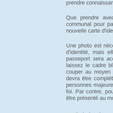
prendre connaissan
Que prendre avec
communal pour pa
nouvelle carte d'ide
Une photo est néce
d'identité, mais e
passeport sera a
laissez le cadre b
couper au moyen d
devra être complét
personnes majeures
foi. Par contre, po
être présenté au 