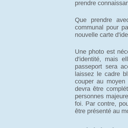
prendre connaissan
Que prendre avec
communal pour pa
nouvelle carte d'ide
Une photo est néce
d'identité, mais e
passeport sera a
laissez le cadre b
couper au moyen d
devra être complét
personnes majeures
foi. Par contre, po
être présenté au 