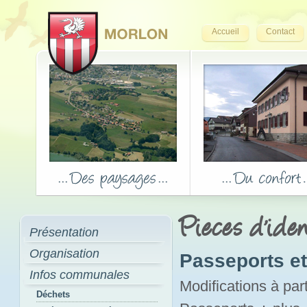
Accueil
Contact
Pieces d'iden
Présentation
Organisation
Passeports et 
Infos communales
Modifications à par
Déchets