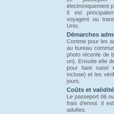
électroniquement p
Il est principal
voyagent ou trans
Unis.
Démarches admin
Comme pour les aut
au bureau communa
photo récente de bo
un). Ensuite elle 
pour faire saisi
incluse) et les vér
jours.
Coûts et validité
Le passeport 06 ou 
frais d'envoi. Il 
adultes.