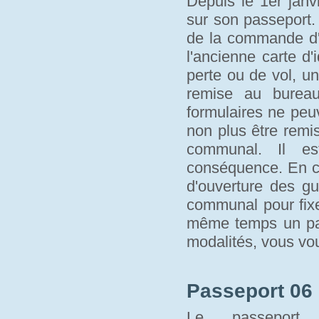
Depuis le 1er janvi
sur son passeport.
de la commande d'u
l'ancienne carte d'
perte ou de vol, un
remise au bure
formulaires ne peu
non plus être remi
communal. Il es
conséquence. En c
d'ouverture des gu
communal pour fixe
même temps un pass
modalités, vous vo
Passeport 06 
Le passeport 