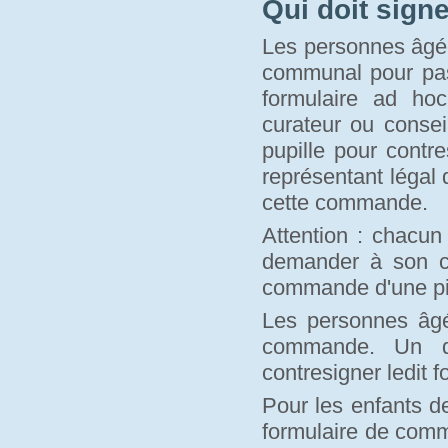
Qui doit sign
Les personnes âgée
communal pour pass
formulaire ad hoc
curateur ou conse
pupille pour contr
représentant légal 
cette commande.
Attention : chacun
demander à son c
commande d'une piè
Les personnes âgé
commande. Un de
contresigner ledit f
Pour les enfants d
formulaire de comm