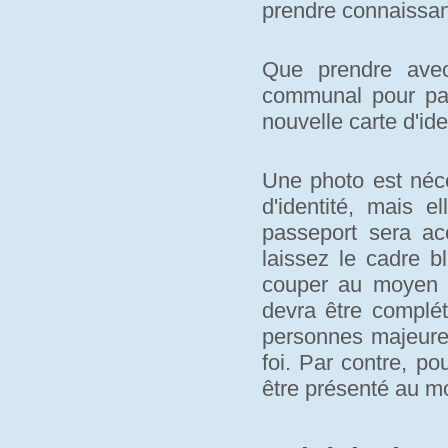
prendre connaissan
Que prendre avec
communal pour pa
nouvelle carte d'ide
Une photo est néce
d'identité, mais e
passeport sera a
laissez le cadre b
couper au moyen d
devra être complét
personnes majeures
foi. Par contre, po
être présenté au 