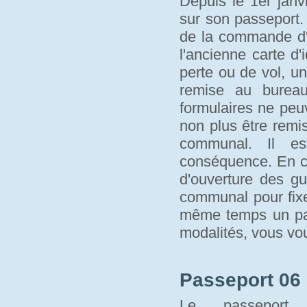
Depuis le 1er janvi
sur son passeport.
de la commande d'u
l'ancienne carte d'
perte ou de vol, un
remise au bure
formulaires ne peu
non plus être remi
communal. Il es
conséquence. En c
d'ouverture des gu
communal pour fixe
même temps un pass
modalités, vous vo
Passeport 06 
Le passeport 