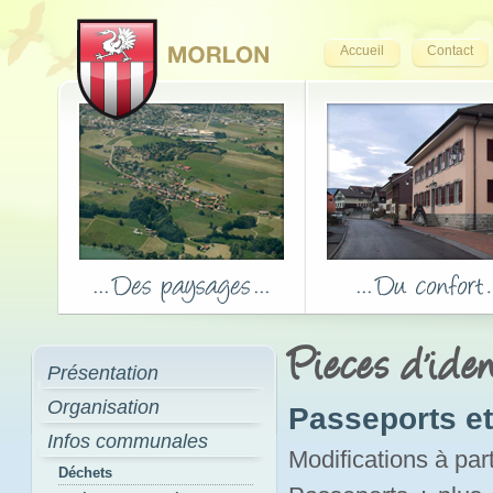
Accueil
Contact
Pieces d'iden
Présentation
Organisation
Passeports et 
Infos communales
Modifications à par
Déchets