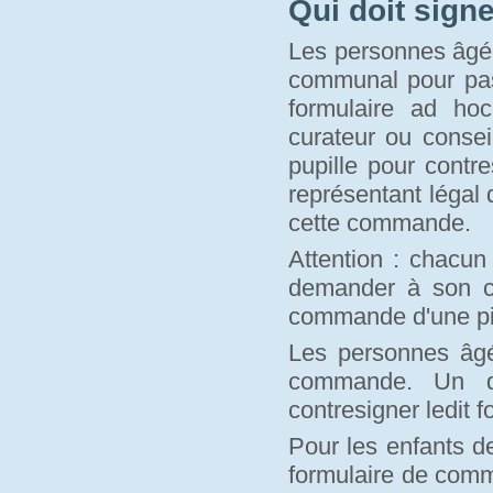
Qui doit sign
Les personnes âgée
communal pour pass
formulaire ad hoc
curateur ou conse
pupille pour contr
représentant légal 
cette commande.
Attention : chacun
demander à son c
commande d'une piè
Les personnes âgé
commande. Un de
contresigner ledit f
Pour les enfants d
formulaire de comm