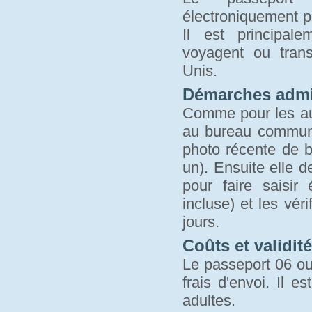
électroniquement p
Il est principal
voyagent ou trans
Unis.
Démarches admin
Comme pour les aut
au bureau communa
photo récente de bo
un). Ensuite elle 
pour faire saisi
incluse) et les vér
jours.
Coûts et validité
Le passeport 06 ou 
frais d'envoi. Il 
adultes.