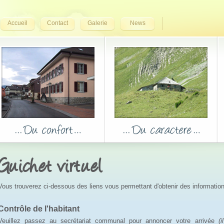
Accueil
Contact
Galerie
News
Guichet virtuel
Vous trouverez ci-dessous des liens vous permettant d'obtenir des informatio
Contrôle de l'habitant
Veuillez passez au secrétariat communal pour annoncer votre arrivée
(i