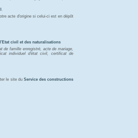
l
.
tre acte d'origine si celui-ci est en dépôt 
'Etat civil et des naturalisations
tat de famille enregistré, acte de mariage,
ficat individuel d'état civil, certificat de
ter le site du
Service des constructions