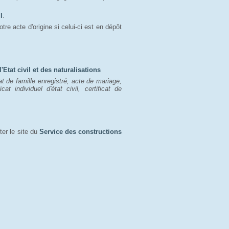
l
.
tre acte d'origine si celui-ci est en dépôt 
'Etat civil et des naturalisations
tat de famille enregistré, acte de mariage,
ficat individuel d'état civil, certificat de
ter le site du
Service des constructions