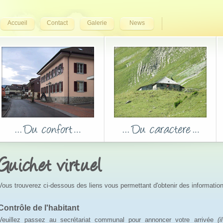
Accueil
Contact
Galerie
News
Guichet virtuel
Vous trouverez ci-dessous des liens vous permettant d'obtenir des informatio
Contrôle de l'habitant
Veuillez passez au secrétariat communal pour annoncer votre arrivée
(i