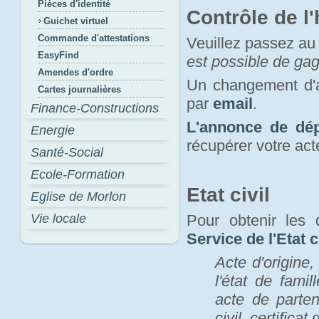
Pièces d'identité
Contrôle de l'
Guichet virtuel
Commande d'attestations
Veuillez passez au
EasyFind
est possible de ga
Amendes d'ordre
Un changement d'
Cartes journalières
par
email
.
Finance-Constructions
L'annonce de dép
Energie
récupérer votre act
Santé-Social
Ecole-Formation
Etat civil
Eglise de Morlon
Vie locale
Pour obtenir les 
Service de l'Etat c
Acte d'origine,
l'état de fami
acte de parten
civil, certifica