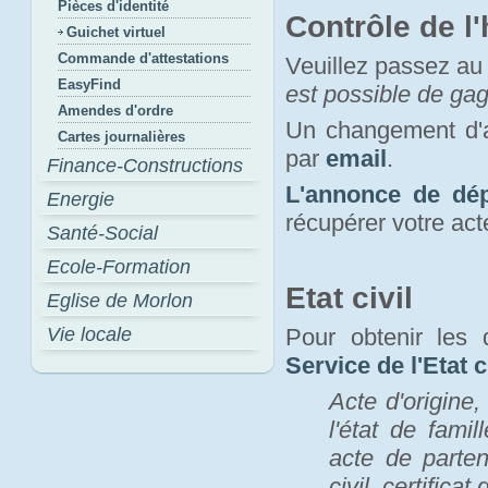
Pièces d'identité
Contrôle de l'
Guichet virtuel
Commande d'attestations
Veuillez passez au
EasyFind
est possible de ga
Amendes d'ordre
Un changement d'
Cartes journalières
par
email
.
Finance-Constructions
L'annonce de dép
Energie
récupérer votre act
Santé-Social
Ecole-Formation
Etat civil
Eglise de Morlon
Vie locale
Pour obtenir les 
Service de l'Etat c
Acte d'origine,
l'état de fami
acte de parten
civil, certifica