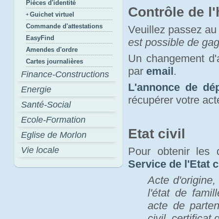
Pièces d'identité
Contrôle de l'
Guichet virtuel
Commande d'attestations
Veuillez passez au
EasyFind
est possible de ga
Amendes d'ordre
Un changement d'
Cartes journalières
par
email
.
Finance-Constructions
L'annonce de dép
Energie
récupérer votre act
Santé-Social
Ecole-Formation
Etat civil
Eglise de Morlon
Vie locale
Pour obtenir les 
Service de l'Etat c
Acte d'origine,
l'état de fami
acte de parten
civil, certifica