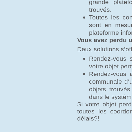
grande platef
trouvés.
Toutes les co
sont en mesure
plateforme info
Vous avez perdu u
Deux solutions s’of
Rendez-vous su
votre objet per
Rendez-vous a
communale d’u
objets trouvé
dans le systèm
Si votre objet per
toutes les coordo
délais?!