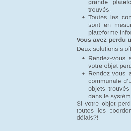
grande platef
trouvés.
Toutes les co
sont en mesure
plateforme info
Vous avez perdu u
Deux solutions s’of
Rendez-vous su
votre objet per
Rendez-vous a
communale d’u
objets trouvé
dans le systèm
Si votre objet per
toutes les coordo
délais?!