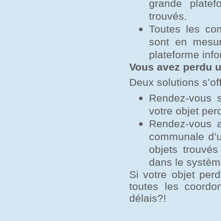
grande platef
trouvés.
Toutes les co
sont en mesure
plateforme info
Vous avez perdu u
Deux solutions s’of
Rendez-vous su
votre objet per
Rendez-vous a
communale d’u
objets trouvé
dans le systèm
Si votre objet per
toutes les coordo
délais?!