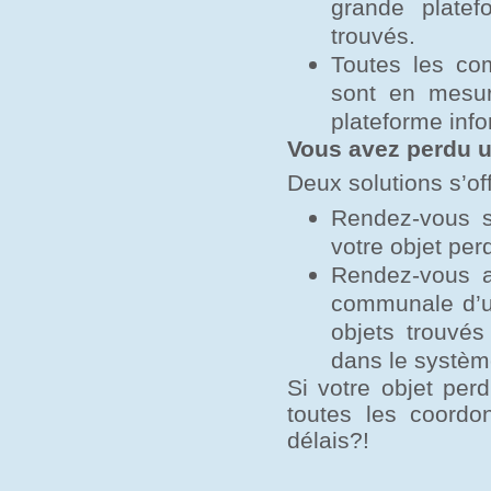
grande platef
trouvés.
Toutes les co
sont en mesure
plateforme info
Vous avez perdu u
Deux solutions s’of
Rendez-vous su
votre objet per
Rendez-vous a
communale d’u
objets trouvé
dans le systèm
Si votre objet per
toutes les coordo
délais?!