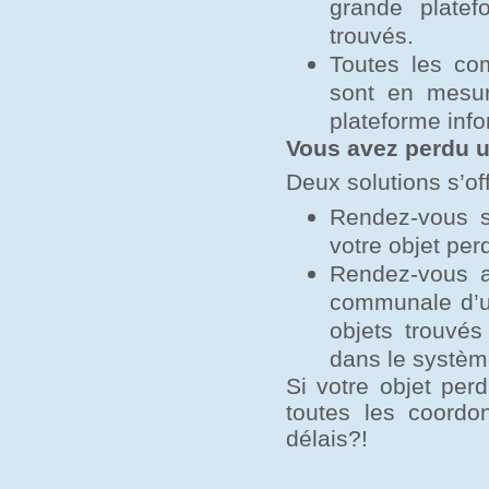
grande platef
trouvés.
Toutes les co
sont en mesure
plateforme info
Vous avez perdu u
Deux solutions s’of
Rendez-vous su
votre objet per
Rendez-vous a
communale d’u
objets trouvé
dans le systèm
Si votre objet per
toutes les coordo
délais?!