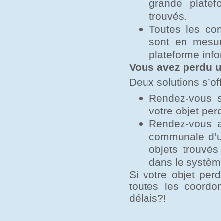
grande platef
trouvés.
Toutes les co
sont en mesure
plateforme info
Vous avez perdu u
Deux solutions s’of
Rendez-vous su
votre objet per
Rendez-vous a
communale d’u
objets trouvé
dans le systèm
Si votre objet per
toutes les coordo
délais?!