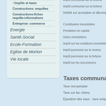
Impôt communal sur le revenu
Impôts et taxes
Impôt communal sur la fortune
Constructions: enquêtes
Intérêt sur acomptes et décom
Constructions-fiches
requête-informations
Entreprise- commerce
Contribution immobilière
Energie
Prestation en capital
Santé-Social
Gains immobiliers
Impôt sur les mutations immobili
Ecole-Formation
Impôt paroissial sur le revenu
Eglise de Morlon
Impôt paroissial sur la fortune
Vie locale
Impôt sur les successions
Taxes communa
Taxe non-pompier
Taxe sur les chiens
Epuration des eaux - taxe uni