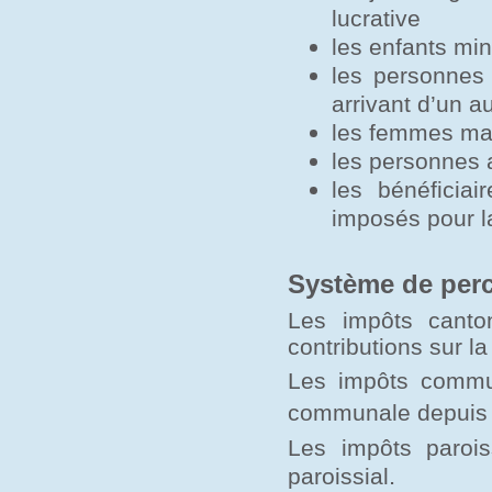
lucrative
les enfants min
les personnes
arrivant d’un a
les femmes mar
les personnes a
les bénéficia
imposés pour l
Système de per
Les impôts canto
contributions sur la
Les impôts commu
communale depuis 
Les impôts parois
.
paroissial