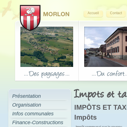
Accueil
Contact
Impots et t
Présentation
Organisation
IMPÔTS ET TA
Infos communales
Impôts
Finance-Constructions