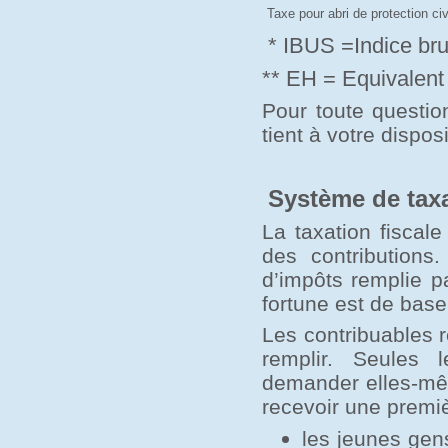
Taxe pour abri de protection civ
* IBUS =Indice brut 
** EH = Equivalent 
Pour toute questio
tient à votre disposi
Système de tax
La taxation fiscal
des contributions
d’impôts remplie pa
fortune est de base
Les contribuables 
remplir. Seules 
demander elles-mêm
recevoir une premiè
les jeunes gens