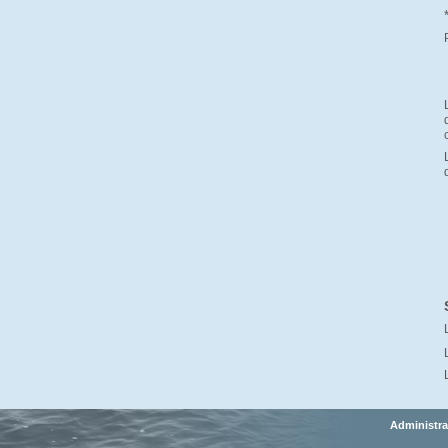
Administra