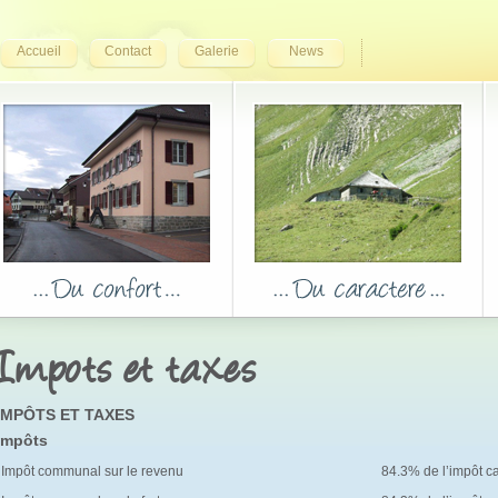
Accueil
Contact
Galerie
News
Impots et taxes
IMPÔTS ET TAXES
Impôts
Impôt communal sur le revenu
84.3% de l’impôt c