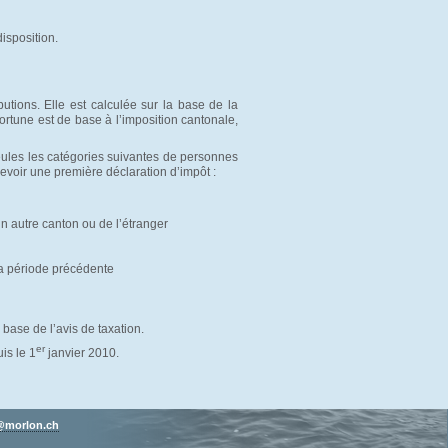
disposition.
utions. Elle est calculée sur la base de la
fortune est de base à l’imposition cantonale,
eules les catégories suivantes de personnes
voir une première déclaration d’impôt :
n autre canton ou de l’étranger
la période précédente
base de l’avis de taxation.
er
is le 1
janvier 2010.
morlon.ch