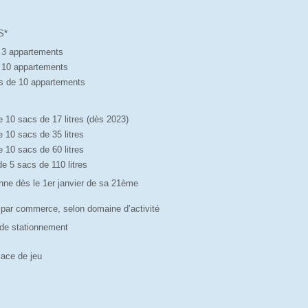
S*
à 3 appartements
à 10 appartements
lus de 10 appartements
de 10 sacs de 17 litres (dès 2023)
de 10 sacs de 35 litres
de 10 sacs de 60 litres
de 5 sacs de 110 litres
onne dès le 1er janvier de sa 21ème
-- par commerce, selon domaine d’activité
e de stationnement
lace de jeu