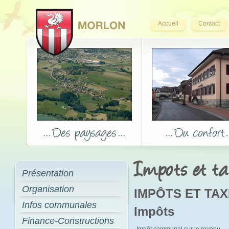
Accueil
Contact
Impots et t
Présentation
Organisation
IMPÔTS ET TA
Infos communales
Impôts
Finance-Constructions