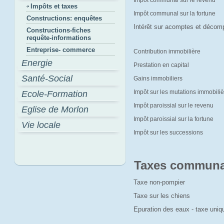
Impôt communal sur le revenu
Impôts et taxes
Impôt communal sur la fortune
Constructions: enquêtes
Intérêt sur acomptes et décom
Constructions-fiches
requête-informations
Entreprise- commerce
Contribution immobilière
Energie
Prestation en capital
Santé-Social
Gains immobiliers
Impôt sur les mutations immobili
Ecole-Formation
Impôt paroissial sur le revenu
Eglise de Morlon
Impôt paroissial sur la fortune
Vie locale
Impôt sur les successions
Taxes communa
Taxe non-pompier
Taxe sur les chiens
Epuration des eaux - taxe uni