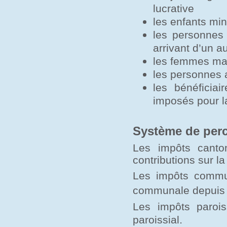
lucrative
les enfants min
les personnes
arrivant d’un a
les femmes mar
les personnes a
les bénéficia
imposés pour l
Système de per
Les impôts canto
contributions sur la
Les impôts commu
communale depuis 
Les impôts parois
.
paroissial