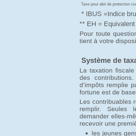
Taxe pour abri de protection civ
* IBUS =Indice brut 
** EH = Equivalent 
Pour toute questio
tient à votre disposi
Système de tax
La taxation fiscal
des contributions
d’impôts remplie pa
fortune est de base
Les contribuables 
remplir. Seules 
demander elles-mêm
recevoir une premiè
les jeunes gens