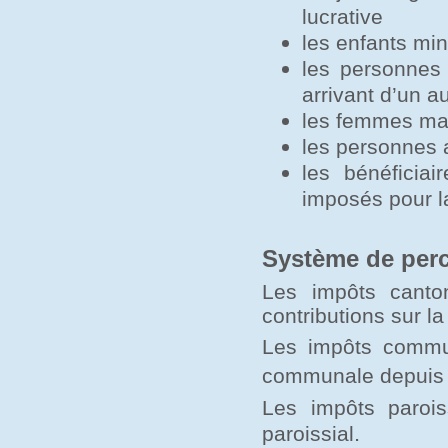
lucrative
les enfants min
les personnes
arrivant d’un a
les femmes mar
les personnes a
les bénéficia
imposés pour l
Système de per
Les impôts canto
contributions sur la
Les impôts commu
communale depuis 
Les impôts parois
.
paroissial