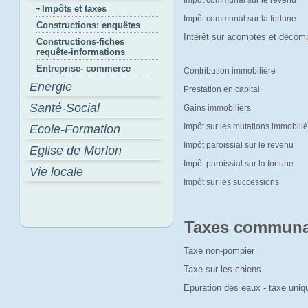
Impôt communal sur le revenu
Impôts et taxes
Impôt communal sur la fortune
Constructions: enquêtes
Intérêt sur acomptes et décom
Constructions-fiches
requête-informations
Entreprise- commerce
Contribution immobilière
Energie
Prestation en capital
Santé-Social
Gains immobiliers
Impôt sur les mutations immobili
Ecole-Formation
Impôt paroissial sur le revenu
Eglise de Morlon
Impôt paroissial sur la fortune
Vie locale
Impôt sur les successions
Taxes communa
Taxe non-pompier
Taxe sur les chiens
Epuration des eaux - taxe uni