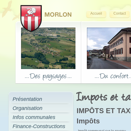
Accueil
Contact
Impots et t
Présentation
Organisation
IMPÔTS ET TA
Infos communales
Impôts
Finance-Constructions