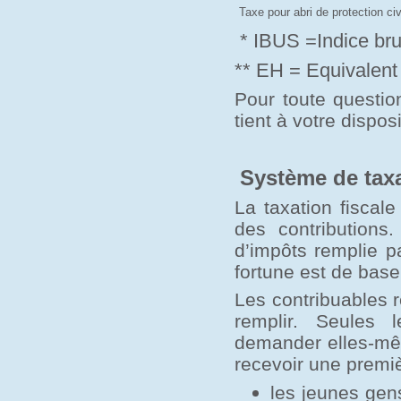
Taxe pour abri de protection civ
* IBUS =Indice brut 
** EH = Equivalent 
Pour toute questio
tient à votre disposi
Système de tax
La taxation fiscal
des contributions
d’impôts remplie pa
fortune est de base
Les contribuables 
remplir. Seules 
demander elles-mêm
recevoir une premiè
les jeunes gens