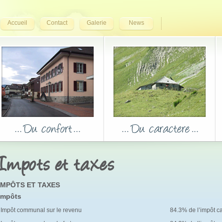
Accueil
Contact
Galerie
News
Impots et taxes
IMPÔTS ET TAXES
Impôts
Impôt communal sur le revenu
84.3% de l’impôt c