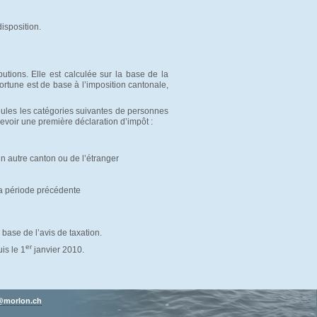
disposition.
utions. Elle est calculée sur la base de la
fortune est de base à l’imposition cantonale,
eules les catégories suivantes de personnes
voir une première déclaration d’impôt :
n autre canton ou de l’étranger
la période précédente
base de l’avis de taxation.
er
is le 1
janvier 2010.
morlon.ch