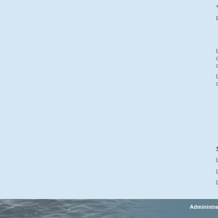
Administra