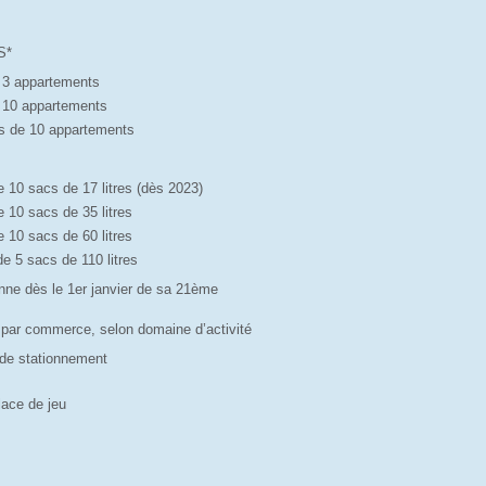
S*
à 3 appartements
à 10 appartements
lus de 10 appartements
de 10 sacs de 17 litres (dès 2023)
de 10 sacs de 35 litres
de 10 sacs de 60 litres
de 5 sacs de 110 litres
onne dès le 1er janvier de sa 21ème
-- par commerce, selon domaine d’activité
e de stationnement
lace de jeu