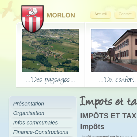
Accueil
Contact
Impots et t
Présentation
Organisation
IMPÔTS ET TA
Infos communales
Impôts
Finance-Constructions