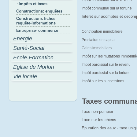
Impôt communal sur le revenu
Impôts et taxes
Impôt communal sur la fortune
Constructions: enquêtes
Intérêt sur acomptes et décom
Constructions-fiches
requête-informations
Entreprise- commerce
Contribution immobilière
Energie
Prestation en capital
Santé-Social
Gains immobiliers
Impôt sur les mutations immobili
Ecole-Formation
Impôt paroissial sur le revenu
Eglise de Morlon
Impôt paroissial sur la fortune
Vie locale
Impôt sur les successions
Taxes communa
Taxe non-pompier
Taxe sur les chiens
Epuration des eaux - taxe uni