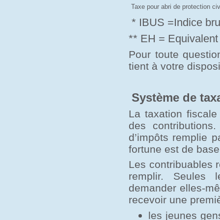
Taxe pour abri de protection civ
* IBUS =Indice brut 
** EH = Equivalent 
Pour toute questio
tient à votre disposi
Système de tax
La taxation fiscal
des contributions
d’impôts remplie pa
fortune est de base
Les contribuables 
remplir. Seules 
demander elles-mêm
recevoir une premiè
les jeunes gens