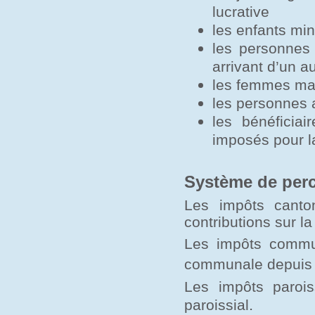
lucrative
les enfants min
les personnes
arrivant d’un a
les femmes mar
les personnes a
les bénéficia
imposés pour l
Système de per
Les impôts canto
contributions sur la
Les impôts commu
communale depuis 
Les impôts parois
.
paroissial