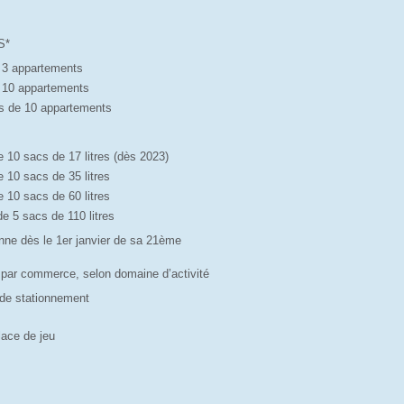
S*
à 3 appartements
à 10 appartements
lus de 10 appartements
de 10 sacs de 17 litres (dès 2023)
de 10 sacs de 35 litres
de 10 sacs de 60 litres
de 5 sacs de 110 litres
onne dès le 1er janvier de sa 21ème
-- par commerce, selon domaine d’activité
e de stationnement
lace de jeu