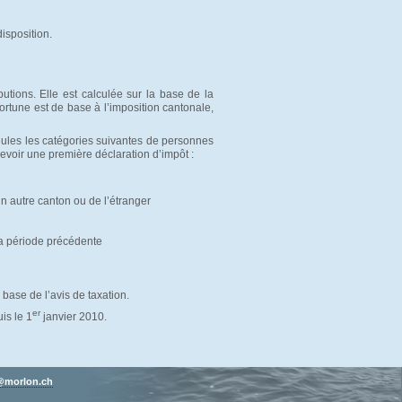
disposition.
utions. Elle est calculée sur la base de la
fortune est de base à l’imposition cantonale,
eules les catégories suivantes de personnes
voir une première déclaration d’impôt :
n autre canton ou de l’étranger
la période précédente
base de l’avis de taxation.
er
is le 1
janvier 2010.
morlon.ch