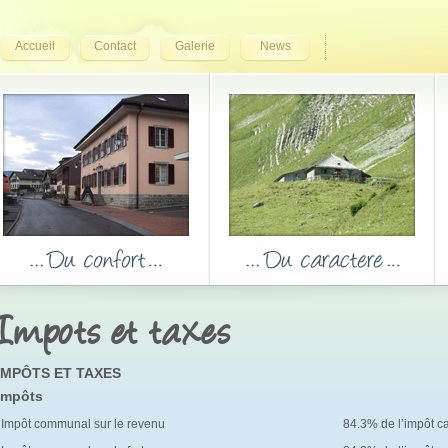
Accueil
Contact
Galerie
News
Impots et taxes
IMPÔTS ET TAXES
Impôts
Impôt communal sur le revenu
84.3% de l’impôt c