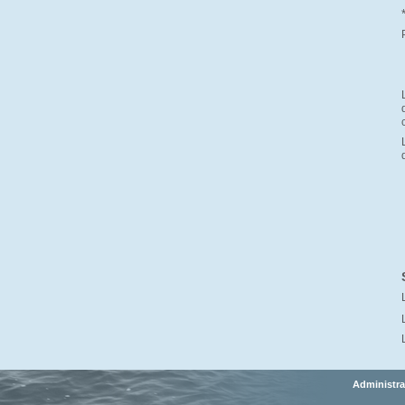
Administra