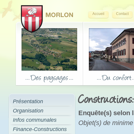
Accueil
Contact
Constructions
Présentation
Organisation
Enquête(s) selon l
Infos communales
Objet(s) de minime
Finance-Constructions