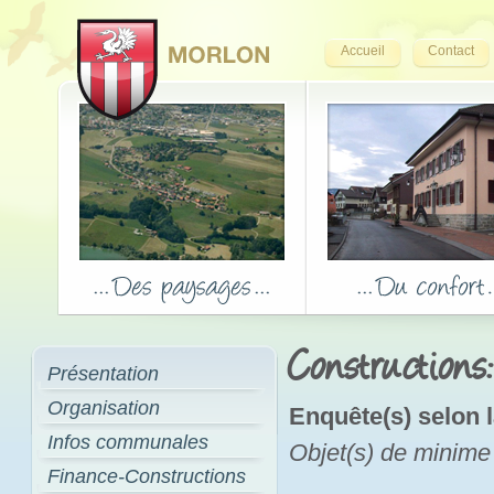
Accueil
Contact
Constructions
Présentation
Organisation
Enquête(s) selon l
Infos communales
Objet(s) de minime
Finance-Constructions