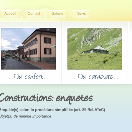
Accueil
Contact
Galerie
News
Constructions: enquetes
Enquête(s) selon la procédure simplifiée (art. 85 ReLATeC)
Objet(s) de minime importance