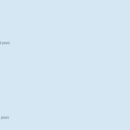
4 jours
4 jours