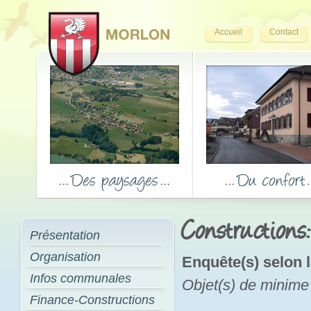
Accueil
Contact
Constructions
Présentation
Organisation
Enquête(s) selon l
Infos communales
Objet(s) de minime
Finance-Constructions