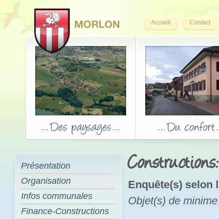
Accueil
Contact
Constructions
Présentation
Organisation
Enquête(s) selon l
Infos communales
Objet(s) de minime
Finance-Constructions