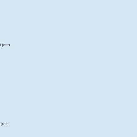
4 jours
4 jours