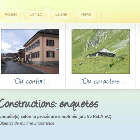
Accueil
Contact
Galerie
News
Constructions: enquetes
Enquête(s) selon la procédure simplifiée (art. 85 ReLATeC)
Objet(s) de minime importance