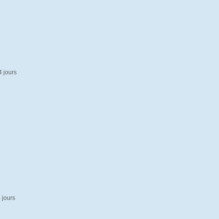
4 jours
4 jours