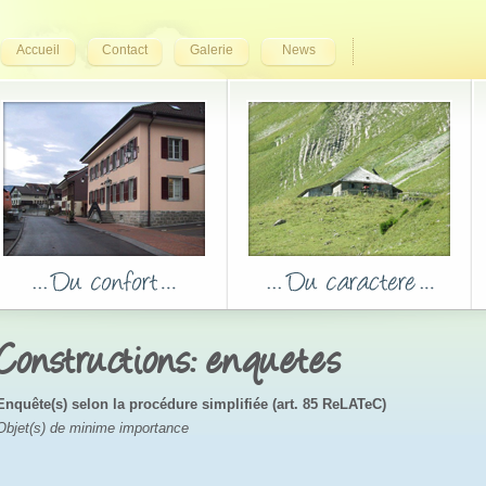
Accueil
Contact
Galerie
News
Constructions: enquetes
Enquête(s) selon la procédure simplifiée (art. 85 ReLATeC)
Objet(s) de minime importance