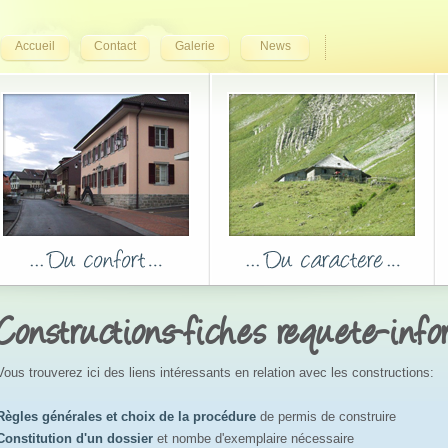
Accueil
Contact
Galerie
News
Constructions-fiches requete-inf
Vous trouverez ici des liens intéressants en relation avec les constructions:
Règles générales et choix de la procédure
de permis de construire
Constitution d'un dossier
et nombe d'exemplaire nécessaire