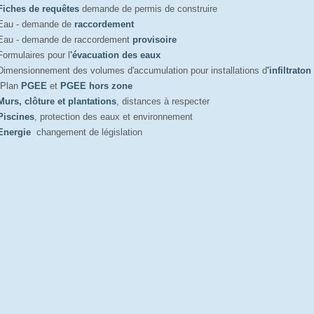
Fiches de requêtes
demande de permis de construire
Eau - demande de
raccordement
Eau - demande de raccordement
provisoire
Formulaires pour l
'évacuation des eaux
Dimensionnement des volumes d'accumulation pour installations d
'infiltrato
Plan 
PGEE
et 
PGEE hors zone
Murs, clôture et plantations
, distances à respecter
Piscines
, protection des eaux et environnement
Energie
changement de législation