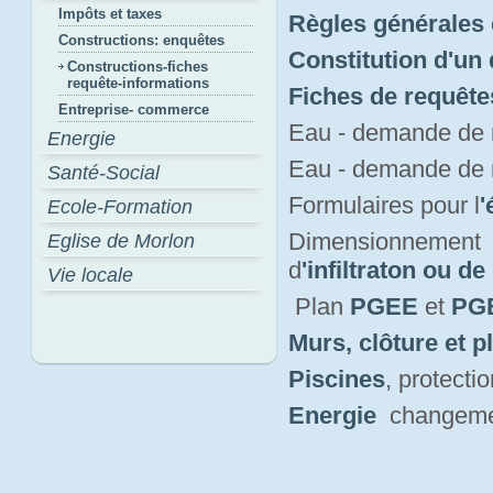
Impôts et taxes
Règles générales 
Constructions: enquêtes
Constitution d'un
Constructions-fiches
requête-informations
Fiches de requête
Entreprise- commerce
Eau - demande de
Energie
Eau - demande de
Santé-Social
Formulaires pour l
'
Ecole-Formation
Dimensionnement 
Eglise de Morlon
d
'infiltraton ou de
Vie locale
Plan 
PGEE
et 
PGE
Murs, clôture et p
Piscines
, protect
Energie
changement